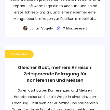
Impact Software: Lege einen Account und deine
erste Jahresbilanz an, und lerne nebenher eine
Menge über Umfragen zur Publikumsmobilität....
Julian Vogels
7 Min. Lesezeit
Deep Dive
Gleicher Gast, mehrere Anreisen:
Zeitsparende Befragung für
Konferenzen und Messen
So erfasst du bei Konferenzen und Messen
Hauptanreise und lokale Wege in einer einzigen
Erhebung - mit weniger Aufwand und saubereren
Daten für deine Nachhaltigkeitsentscheidungen....