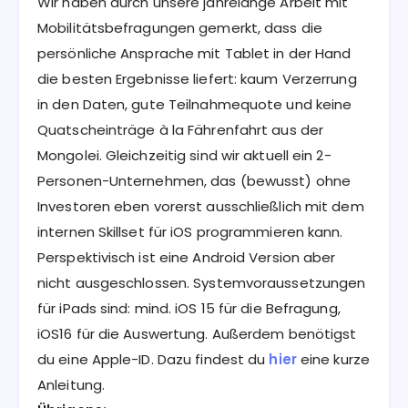
Wir haben durch unsere jahrelange Arbeit mit
Mobilitätsbefragungen gemerkt, dass die
persönliche Ansprache mit Tablet in der Hand
die besten Ergebnisse liefert: kaum Verzerrung
in den Daten, gute Teilnahmequote und keine
Quatscheinträge à la Fährenfahrt aus der
Mongolei. Gleichzeitig sind wir aktuell ein 2-
Personen-Unternehmen, das (bewusst) ohne
Investoren eben vorerst ausschließlich mit dem
internen Skillset für iOS programmieren kann.
Perspektivisch ist eine Android Version aber
nicht ausgeschlossen. Systemvoraussetzungen
für iPads sind: mind. iOS 15 für die Befragung,
iOS16 für die Auswertung. Außerdem benötigst
du eine Apple-ID. Dazu findest du
hier
eine kurze
Anleitung.