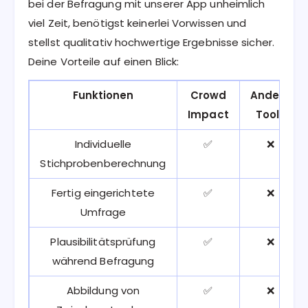
bei der Befragung mit unserer App unheimlich
viel Zeit, benötigst keinerlei Vorwissen und
stellst qualitativ hochwertige Ergebnisse sicher.
Deine Vorteile auf einen Blick:
Funktionen
Crowd
Andere
Impact
Tools
Individuelle
✅
❌
Stichprobenberechnung
Fertig eingerichtete
✅
❌
Umfrage
Plausibilitätsprüfung
✅
❌
während Befragung
Abbildung von
✅
❌