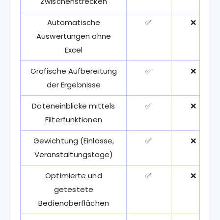
Zwischenstrecken
Automatische
✅
❌
Auswertungen ohne
Excel
Grafische Aufbereitung
✅
❌
der Ergebnisse
Dateneinblicke mittels
✅
❌
Filterfunktionen
Gewichtung (Einlässe,
✅
❌
Veranstaltungstage)
Optimierte und
✅
❌
getestete
Bedienoberflächen