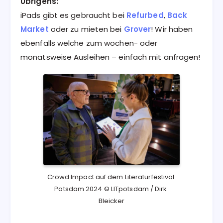
Übrigens:
iPads gibt es gebraucht bei
Refurbed
,
Back
Market
oder zu mieten bei
Grover
! Wir haben
ebenfalls welche zum wochen- oder
monatsweise Ausleihen ­­– einfach mit anfragen!
Crowd Impact auf dem Literaturfestival 
Potsdam 2024 © LITpotsdam / Dirk 
Bleicker