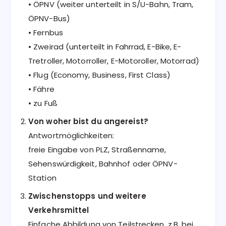
• ÖPNV (weiter unterteilt in S/U-Bahn, Tram,
ÖPNV-Bus)
• Fernbus
• Zweirad (unterteilt in Fahrrad, E-Bike, E-
Tretroller, Motorroller, E-Motoroller, Motorrad)
• Flug (Economy, Business, First Class)
• Fähre
• zu Fuß
Von woher bist du angereist?
Antwortmöglichkeiten:
freie Eingabe von PLZ, Straßenname,
Sehenswürdigkeit, Bahnhof oder ÖPNV-
Station
Zwischenstopps und weitere
Verkehrsmittel
Einfache Abbildung von Teilstrecken, z.B. bei